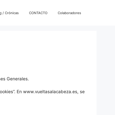
g / Crónicas
CONTACTO
Colaboradores
es Generales.
“cookies”. En www.vueltasalacabeza.es, se