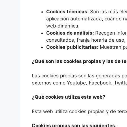
Cookies técnicas:
Son las más ele
aplicación automatizada, cuándo na
web dinámica.
Cookies de análisis:
Recogen inform
consultados, franja horaria de uso, 
Cookies publicitarias:
Muestran pub
¿Qué son las cookies propias y las de t
Las cookies propias son las generadas por
externos como Youtube, Facebook, Twitte
¿Qué cookies utiliza esta web?
Esta web utiliza cookies propias y de terc
Cookies propias son las siguientes.