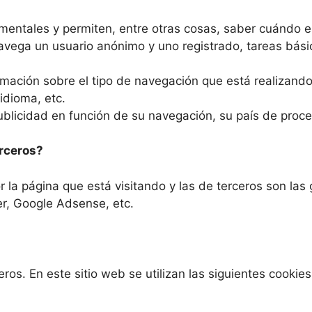
mentales y permiten, entre otras cosas, saber cuándo
vega un usuario anónimo y uno registrado, tareas bási
ación sobre el tipo de navegación que está realizando,
idioma, etc.
licidad en función de su navegación, su país de proced
erceros?
 la página que está visitando y las de terceros son las
r, Google Adsense, etc.
eros. En este sitio web se utilizan las siguientes cookie