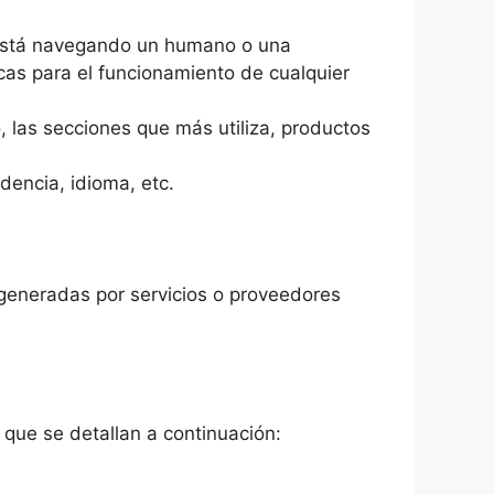
 está navegando un humano o una
cas para el funcionamiento de cualquier
 las secciones que más utiliza, productos
encia, idioma, etc.
 generadas por servicios o proveedores
s que se detallan a continuación: