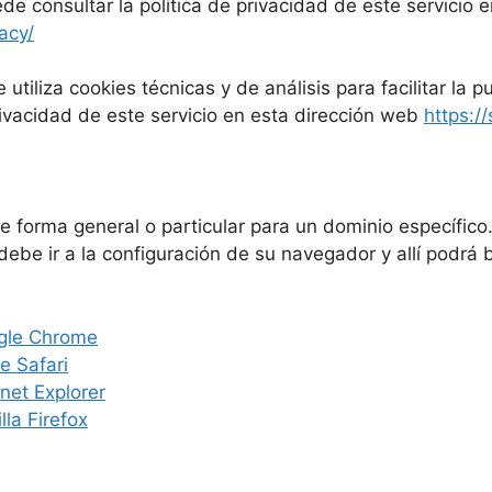
ede consultar la política de privacidad de este servicio 
acy/
utiliza cookies técnicas y de análisis para facilitar la 
privacidad de este servicio en esta dirección web
https:/
de forma general o particular para un dominio específico
 debe ir a la configuración de su navegador y allí podrá
gle Chrome
e Safari
rnet Explorer
lla Firefox