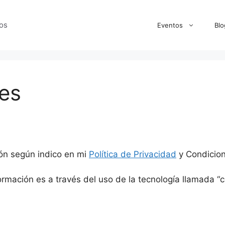
os
Eventos
Blo
ies
ción según indico en mi
Política de Privacidad
y Condicion
ormación es a través del uso de la tecnología llamada 