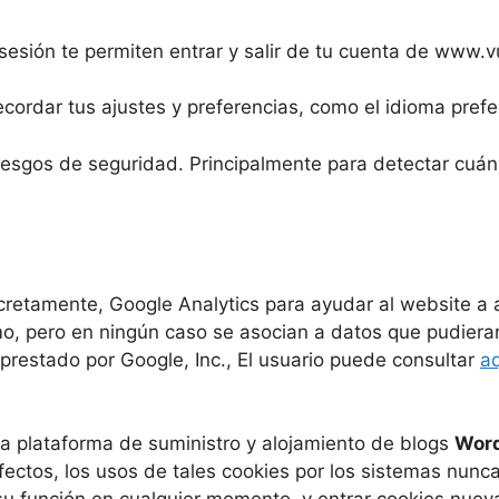
 sesión te permiten entrar y salir de tu cuenta de www.
ordar tus ajustes y preferencias, como el idioma prefer
riesgos de seguridad. Principalmente para detectar cuán
oncretamente, Google Analytics para ayudar al website a 
mo, pero en ningún caso se asocian a datos que pudieran 
 prestado por Google, Inc., El usuario puede consultar
aq
a plataforma de suministro y alojamiento de blogs
Wor
fectos, los usos de tales cookies por los sistemas nunca