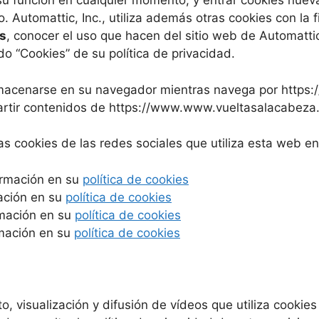
u función en cualquier momento, y entrar cookies nueva
Automattic, Inc., utiliza además otras cookies con la fi
s
, conocer el uso que hacen del sitio web de Automatti
o “Cookies” de su política de privacidad.
lmacenarse en su navegador mientras navega por https
artir contenidos de https://www.www.vueltasalacabeza.
as cookies de las redes sociales que utiliza esta web en
ormación en su
política de cookies
ación en su
política de cookies
rmación en su
política de cookies
rmación en su
política de cookies
visualización y difusión de vídeos que utiliza cookies 