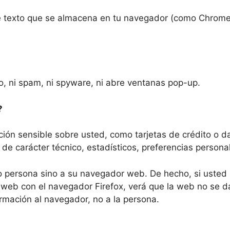
e texto que se almacena en tu navegador (como Chrome
no, ni spam, ni spyware, ni abre ventanas pop-up.
?
ión sensible sobre usted, como tarjetas de crédito o da
de carácter técnico, estadísticos, preferencias persona
mo persona sino a su navegador web. De hecho, si uste
web con el navegador Firefox, verá que la web no se d
rmación al navegador, no a la persona.