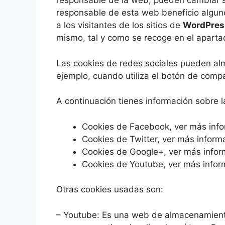
responsable de la web, pueden cambiar s
responsable de esta web beneficio alguno. 
a los visitantes de los sitios de
WordPres
mismo, tal y como se recoge en el apartad
Las cookies de redes sociales pueden a
ejemplo, cuando utiliza el botón de comp
A continuación tienes información sobre l
Cookies de Facebook, ver más inf
Cookies de Twitter, ver más inform
Cookies de Google+, ver más info
Cookies de Youtube, ver más info
Otras cookies usadas son:
– Youtube: Es una web de almacenamiento, 