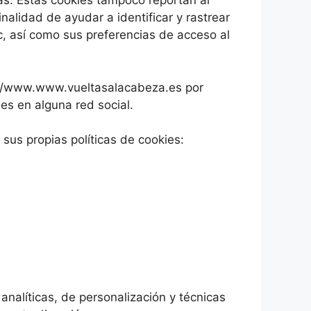
s. Estas cookies tampoco reportan al
nalidad de ayudar a identificar y rastrear
c, así como sus preferencias de acceso al
://www.www.vueltasalacabeza.es por
es en alguna red social.
 sus propias políticas de cookies:
analíticas, de personalización y técnicas