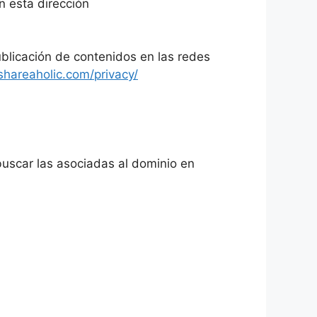
en esta dirección
publicación de contenidos en las redes
/shareaholic.com/privacy/
.
 buscar las asociadas al dominio en